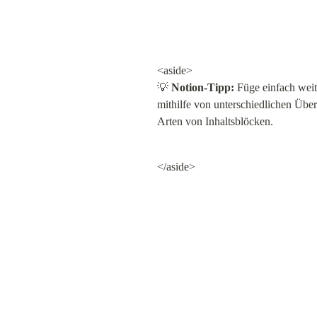
<aside>

💡 
Notion-Tipp:
 Füge einfach weite
mithilfe von unterschiedlichen Übers
Arten von Inhaltsblöcken.
</aside>