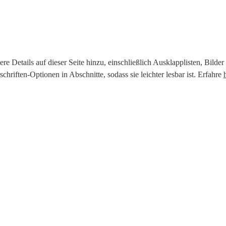
re Details auf dieser Seite hinzu, einschließlich Ausklapplisten, Bilder 
chriften-Optionen in Abschnitte, sodass sie leichter lesbar ist. Erfahre 