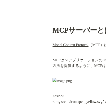
MCPサーバーと
Model Context Protocol
（MCP
MCPはAIアプリケーションの
方法を提供するように、MCP
<aside>

<img src="/icons/pen_yellow.svg" 