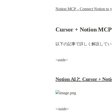
Notion MCP – Connect Notion to yo
Cursor + Notion
以下の記事で詳しく解説していま
<aside>
Notion AIと Cursor
</aside>