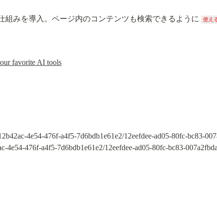
仕組みを導入。ページ内のコンテンツも検索できるように 
使え
ur favorite AI tools
e12b42ac-4e54-476f-a4f5-7d6bdb1e61e2/12eefdee-ad05-80fc-bc83-007
2ac-4e54-476f-a4f5-7d6bdb1e61e2/12eefdee-ad05-80fc-bc83-007a2fbd