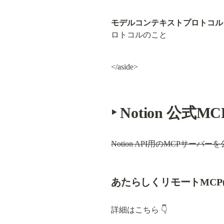
モデルコンテキストプロトコル
ロトコルのこと
</aside>
‣ Notion 公式
Notion API用のMCPサーバ
あたらしくリモートMCP(ベ
詳細はこちら 👇