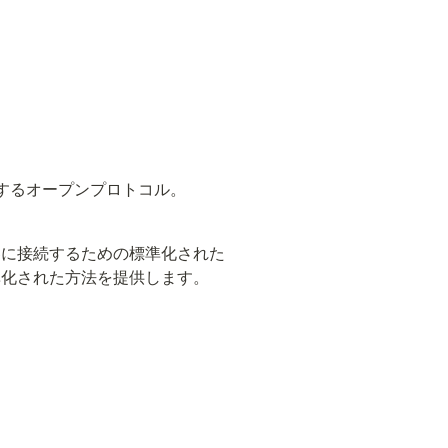
化するオープンプロトコル。
機器に接続するための標準化された
準化された方法を提供します。