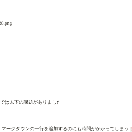
Pでは以下の課題がありました
えに、 マークダウンの一行を追加するのにも時間がかかってしまう 