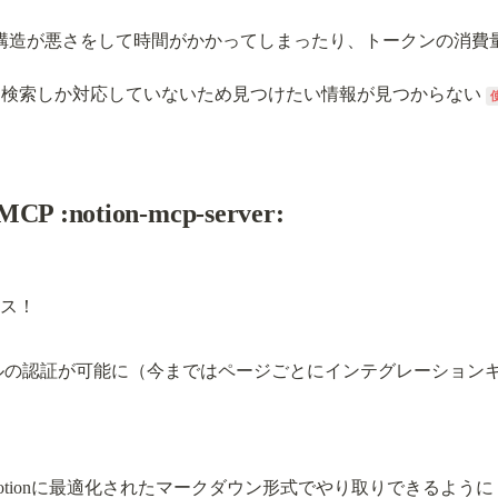
JSON構造が悪さをして時間がかかってしまったり、トークンの消費
クエリ検索しか対応していないため見つけたい情報が見つからない 
 :notion-mcp-server:
ベルの認証が可能に（今まではページごとにインテグレーション
otionに最適化されたマークダウン形式でやり取りできるように 